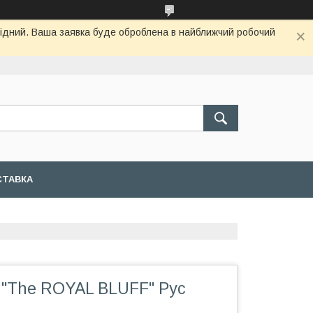
ихідний. Ваша заявка буде оброблена в найближчий робочий
СТАВКА
а "The ROYAL BLUFF" Рус