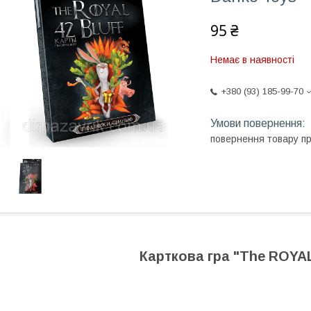
95 ₴
Немає в наявності
+380 (93) 185-99-70
повернення товару п
Карткова гра "The ROYA