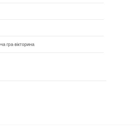
ча гра-вікторина