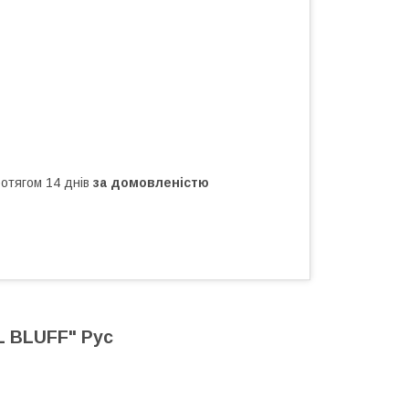
ротягом 14 днів
за домовленістю
L BLUFF" Рус