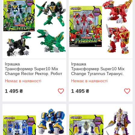
Іграшка
Іграшка
Трансформер Super10 Mix
Трансформер Super10 Mix
Change Rector Ректор. Робот
Change Tyrannus Тиранус.
або 2 динозаври Original
Робот і динозавр Тиранозавр
Немає в наявності
Немає в наявності
Young Toys
Original Young Toys
1 495
1 495
₴
₴