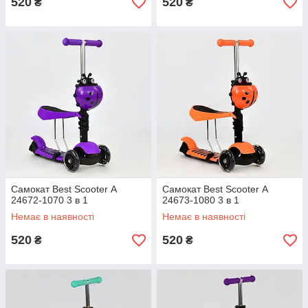
520
520
₴
₴
Самокат Best Scooter A
Самокат Best Scooter A
24672-1070 3 в 1
24673-1080 3 в 1
Немає в наявності
Немає в наявності
520
520
₴
₴