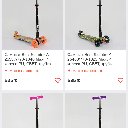
Самокат Best Scooter А
Самокат Best Scooter А
25597/779-1340 Maxi, 4
25468/779-1323 Maxi, 4
колеса PU, СВЕТ, трубка
колеса PU, СВЕТ, трубка
керма алюмінієва, d=12с
керма алюмінієва, d=12с
Немає в наявності
Немає в наявності
535
535
₴
₴