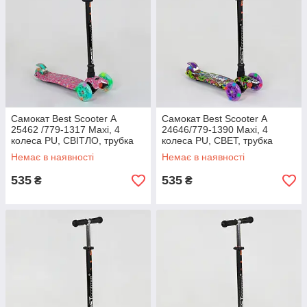
Самокат Best Scooter А
Самокат Best Scooter А
25462 /779-1317 Maxi, 4
24646/779-1390 Maxi, 4
колеса PU, СВІТЛО, трубка
колеса PU, СВЕТ, трубка
керма алюмінієва, d=12с
керма алюмінієва, d=12с
Немає в наявності
Немає в наявності
535
535
₴
₴