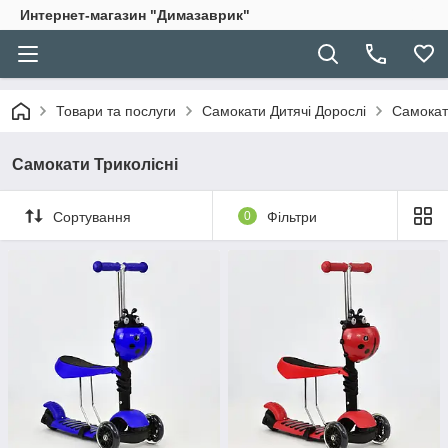
Интернет-магазин "Димазаврик"
Товари та послуги
Самокати Дитячі Дорослі
Самокат
Самокати Триколісні
Сортування
0
Фільтри