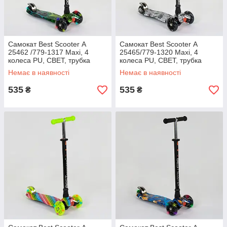
Самокат Best Scooter А
Самокат Best Scooter А
25462 /779-1317 Maxi, 4
25465/779-1320 Maxi, 4
колеса PU, СВЕТ, трубка
колеса PU, СВЕТ, трубка
керма алюмінієва, d=12с
керма алюмінієва, d=12с
Немає в наявності
Немає в наявності
535
535
₴
₴