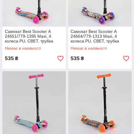
Самокат Best Scooter А
Самокат Best Scooter А
24651/779-1395 Maxi, 4
24664/779-1313 Maxi, 4
колеса PU, СВЕТ, трубка
колеса PU, СВЕТ, трубка
керма алюмінієва, d=12с
керма алюмінієва, d=12с
Немає в наявності
Немає в наявності
535
535
₴
₴