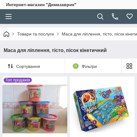
Интернет-магазин "Димазаврик"
Товари та послуги
Маса для ліплення, тісто, пісок кінет
Маса для ліплення, тісто, пісок кінетичний
Сортування
0
Фільтри
Топ продажів