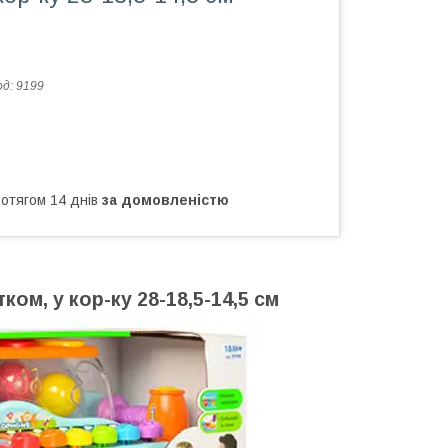
од:
9199
ротягом 14 днів
за домовленістю
ком, у кор-ку 28-18,5-14,5 см