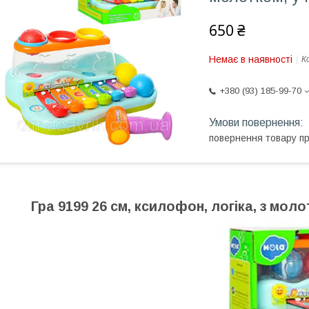
650 ₴
Немає в наявності
К
+380 (93) 185-99-70
повернення товару п
Гра 9199 26 см, ксилофон, логіка, з молот