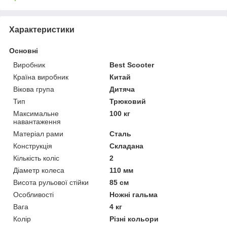
Характеристики
Основні
Виробник
Best Scooter
Країна виробник
Китай
Вікова група
Дитяча
Тип
Трюковий
Максимальне
100 кг
навантаження
Матеріал рами
Сталь
Конструкція
Складана
Кількість коліс
2
Діаметр колеса
110 мм
Висота рульової стійки
85 см
Особливості
Ножні гальма
Вага
4 кг
Колір
Різні кольори