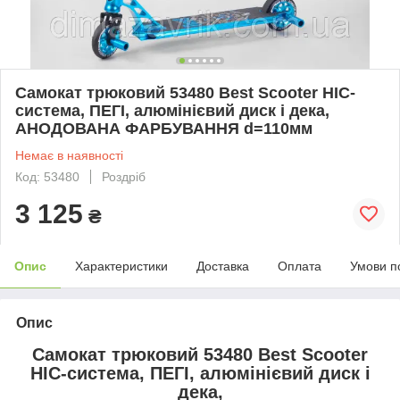
Самокат трюковий 53480 Best Scooter HIC-
система, ПЕГІ, алюмінієвий диск і дека,
АНОДОВАНА ФАРБУВАННЯ d=110мм
Немає в наявності
Код: 53480
Роздріб
3 125
₴
Опис
Характеристики
Доставка
Оплата
Умови п
Опис
Самокат трюковий 53480 Best Scooter
HIC-система, ПЕГІ, алюмінієвий диск і
дека,