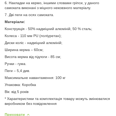
6. Накладки на кермо, іншими словами гріпси, у даного
самоката виконані з міцного нековзного матеріалу.
7. Дві пеги на осях самоката.
Матеріали:
Конструкція - 50% надміцний алюміній, 50 % сталь;
Колеса - 110 мм PU (поліуретан);
Диски коліс - надміцний алюміній;
Ширина керма – 60см;
Висота керма від підлоги - 85 см;
Ручки - гума.
Пеги – 5,4 див.
Максимальне навантаження: 100 кг
Упаковка: Коробка
Вік: від 5 років
* Характеристики та комплектація товару можуть змінюватися
виробником без повідомлення
Приховати