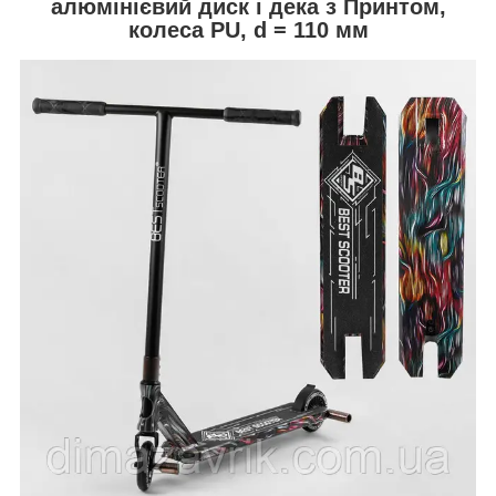
алюмінієвий диск і дека з Принтом,
колеса PU, d = 110 мм