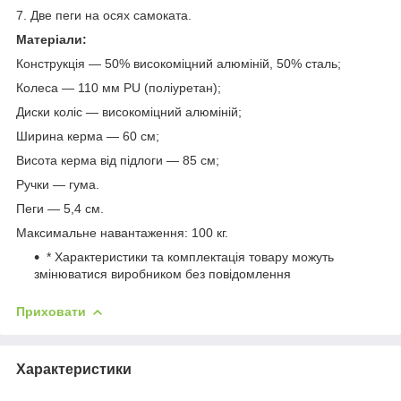
7. Две пеги на осях самоката.
Матеріали:
Конструкція — 50% високоміцний алюміній, 50% сталь;
Колеса — 110 мм PU (поліуретан);
Диски коліс — високоміцний алюміній;
Ширина керма — 60 см;
Висота керма від підлоги — 85 см;
Ручки — гума.
Пеги — 5,4 см.
Максимальне навантаження: 100 кг.
* Характеристики та комплектація товару можуть
змінюватися виробником без повідомлення
Приховати
Характеристики