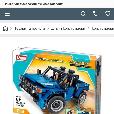
Интернет-магазин "Димазаврик"
Товари та послуги
Дитячі Конструктори
Конструктори