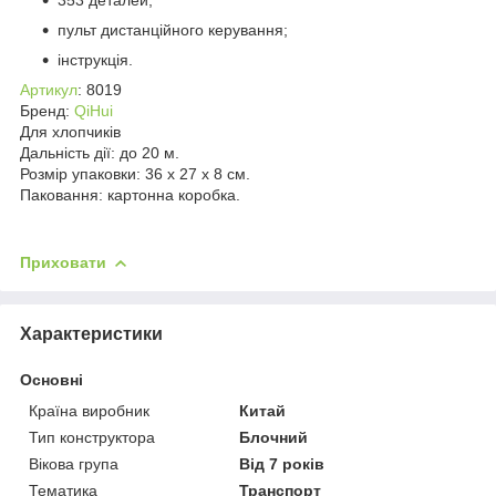
пульт дистанційного керування;
інструкція.
Артикул
: 8019
Бренд:
QiHui
Для хлопчиків
Дальність дії: до 20 м.
Розмір упаковки: 36 х 27 х 8 см.
Паковання: картонна коробка.
Приховати
Характеристики
Основні
Країна виробник
Китай
Тип конструктора
Блочний
Вікова група
Від 7 років
Тематика
Транспорт