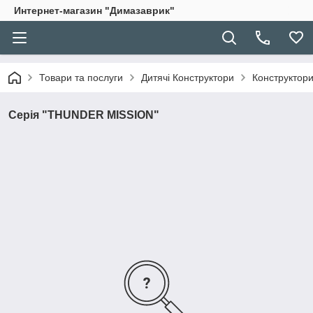
Интернет-магазин "Димазаврик"
Товари та послуги
Дитячі Конструктори
Конструктор
Серія "THUNDER MISSION"