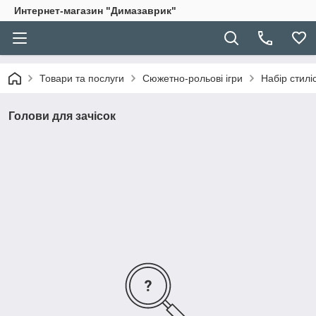
Интернет-магазин "Димазаврик"
Товари та послуги
Сюжетно-рольові ігри
Набір стилі
Голови для зачісок