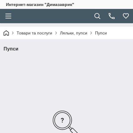
Интернет-магазин "Димазаврик"
Товари та послуги
Ляльки, пупси
Пупси
Пупси