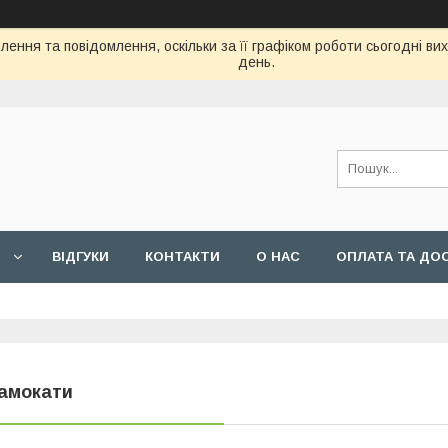
ення та повідомлення, оскільки за її графіком роботи сьогодні в
день.
ВIДГУКИ
КОНТАКТИ
О НАС
ОПЛАТА ТА ДО
амокати