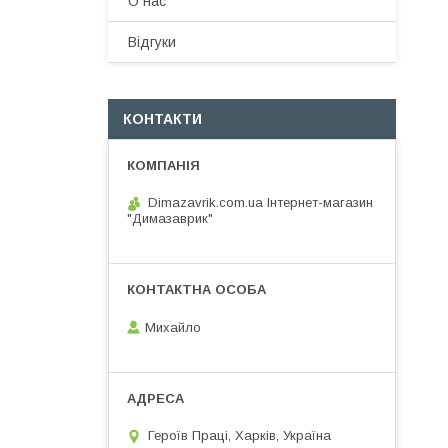
О нас
Вiдгуки
КОНТАКТИ
Dimazavrik.com.ua Інтернет-магазин
"Димазаврик"
Михайло
Героїв Праці, Харків, Україна