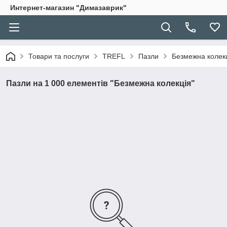
Интернет-магазин "Димазаврик"
Товари та послуги
TREFL
Пазли
Безмежна колекц
Пазли на 1 000 елементів "Безмежна колекція"