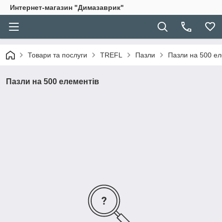
Интернет-магазин "Димазаврик"
Товари та послуги
TREFL
Пазли
Пазли на 500 ел
Пазли на 500 елементів