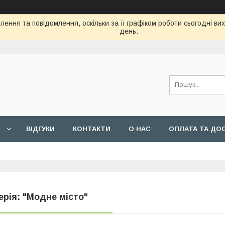
ення та повідомлення, оскільки за її графіком роботи сьогодні в
день.
ВIДГУКИ
КОНТАКТИ
О НАС
ОПЛАТА ТА ДО
ерія: "Модне місто"