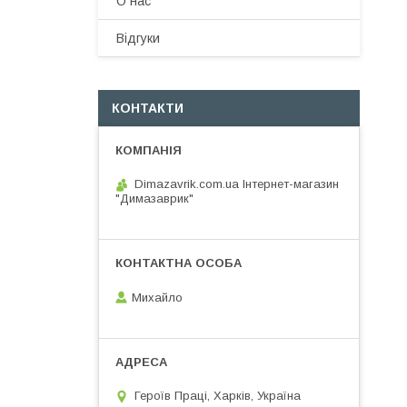
О нас
Вiдгуки
КОНТАКТИ
Dimazavrik.com.ua Інтернет-магазин
"Димазаврик"
Михайло
Героїв Праці, Харків, Україна