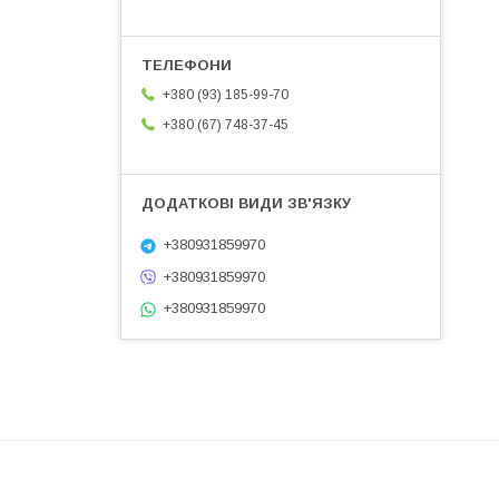
+380 (93) 185-99-70
+380 (67) 748-37-45
+380931859970
+380931859970
+380931859970