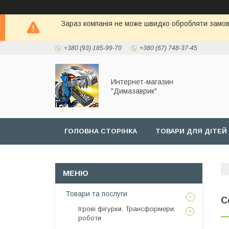
Зараз компанія не може швидко обробляти замовл
+380 (93) 185-99-70
+380 (67) 748-37-45
Интернет-магазин
"Димазаврик"
ГОЛОВНА СТОРIНКА
ТОВАРИ ДЛЯ ДIТЕЙ
Товари та послуги
С
Ігрові фігурки. Трансформери,
роботи